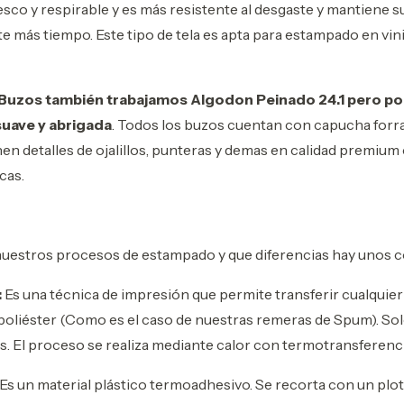
esco y respirable y es más resistente al desgaste y mantiene s
te más tiempo. Este tipo de tela es apta para estampado en vin
 Buzos también trabajamos Algodon Peinado 24.1 pero po
 suave y abrigada
. Todos los buzos cuentan con capucha forr
nen detalles de ojalillos, punteras y demas en calidad premium
cas.
nuestros procesos de estampado y que diferencias hay unos 
:
Es una técnica de impresión que permite transferir cualquier
oliéster (Como es el caso de nuestras remeras de Spum). Sol
s. El proceso se realiza mediante calor con termotransferenc
Es un material plástico termoadhesivo. Se recorta con un plot