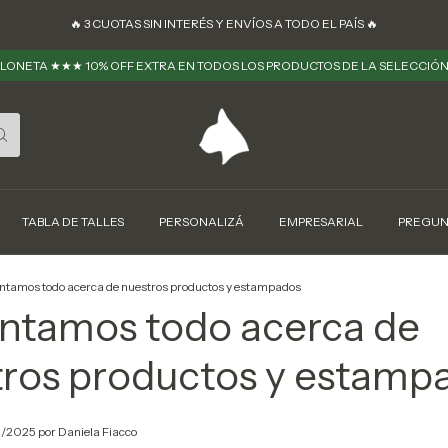
🔥 ㅤㅤ3 CUOTAS SIN INTERÉS Y ENVÍOS A TODO EL PAÍS 🔥
LONETA ★★★ 10% OFF EXTRA EN TODOS LOS PRODUCTOS DE LA SELECCIÓ
TABLA DE TALLES
PERSONALIZÁ
EMPRESARIAL
PREGUN
ontamos todo acerca de nuestros productos y estampados
ntamos todo acerca de
tros productos y estamp
2/2025 por Daniela Fiacco