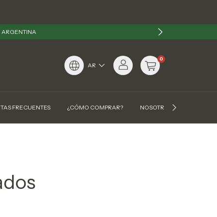
N ARGENTINA
0
AR
TAS FRECUENTES
¿CÓMO COMPRAR?
NOSOTROS
CONTAC
ados