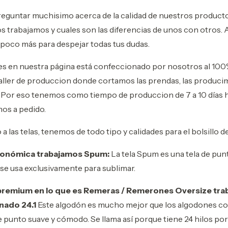
eguntar muchisimo acerca de la calidad de nuestros producto
 trabajamos y cuales son las diferencias de unos con otros. 
poco más para despejar todas tus dudas.
es en nuestra página está confeccionado por nosotros al 100%.
ller de produccion donde cortamos las prendas, las producim
Por eso tenemos como tiempo de produccion de 7 a 10 días h
mos a pedido.
 las telas, tenemos de todo tipo y calidades para el bolsillo d
económica trabajamos Spum:
La tela Spum es una tela de pun
 se usa exclusivamente para sublimar.
premium en lo que es Remeras / Remerones Oversize tr
nado 24.1
Este algodón es mucho mejor que los algodones c
de punto suave y cómodo. Se llama así porque tiene 24 hilos por