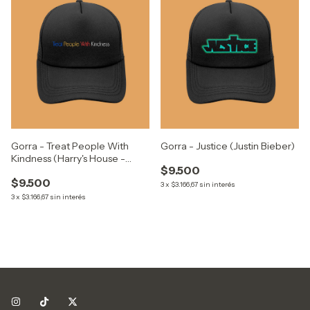
Gorra - Treat People With
Gorra - Justice (Justin Bieber)
Kindness (Harry's House -
$9.500
Harry Styles)
$9.500
3
x
$3.166,67
sin interés
3
x
$3.166,67
sin interés