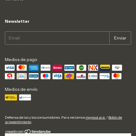
Newsletter
Medios de pago
Medios de envío
Defensa de las y los consumidores. Para reclamos
ingresá acá.
/
Botón de
arrepentimiento