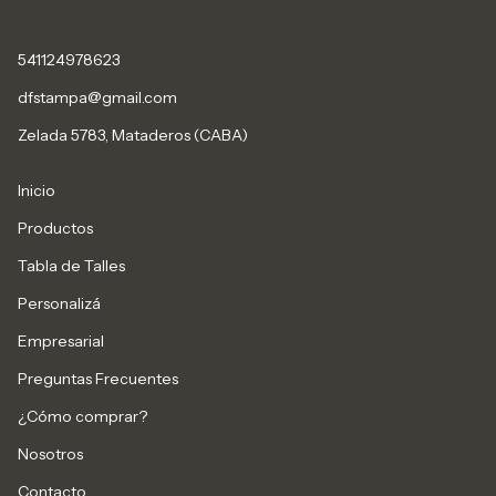
541124978623
dfstampa@gmail.com
Zelada 5783, Mataderos (CABA)
Inicio
Productos
Tabla de Talles
Personalizá
Empresarial
Preguntas Frecuentes
¿Cómo comprar?
Nosotros
Contacto