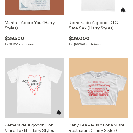
Manta - Adore You (Harry
Remera de Algodon DTG -
Styles)
Safe Sex (Harry Styles)
$28.500
$29.000
3
x
$9.500
sin interés
3
x
$9.666,67
sin interés
Remera de Algodon Con
Baby Tee - Music For a Sushi
Vinilo Textil - Harry Styles
Restaurant (Harry Styles)