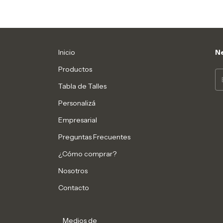
Inicio
Ne
Productos
Tabla de Talles
Personalizá
Empresarial
Preguntas Frecuentes
¿Cómo comprar?
Nosotros
Contacto
Medios de