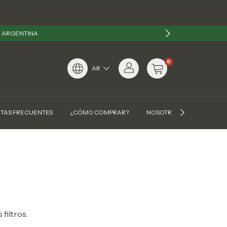
N ARGENTINA
0
AR
TAS FRECUENTES
¿CÓMO COMPRAR?
NOSOTROS
CONTAC
filtros.