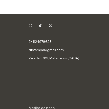
541124978623
dfstampa@gmail.com
Zelada 5783, Mataderos (CABA)
Medios de pago