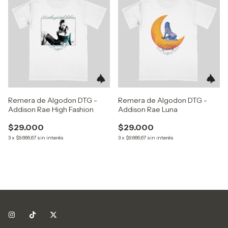
Remera de Algodon DTG -
Remera de Algodon DTG -
Addison Rae High Fashion
Addison Rae Luna
$29.000
$29.000
3
x
$9.666,67
sin interés
3
x
$9.666,67
sin interés