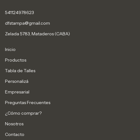
541124978623
dfstampa@gmail.com
Zelada 5783, Mataderos (CABA)
Inicio
Productos
Tabla de Talles
Personalizá
Empresarial
Preguntas Frecuentes
¿Cómo comprar?
Nosotros
Contacto