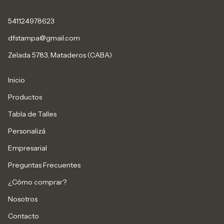
541124978623
dfstampa@gmail.com
Zelada 5783, Mataderos (CABA)
Inicio
Productos
Tabla de Talles
Personalizá
Empresarial
Preguntas Frecuentes
¿Cómo comprar?
Nosotros
Contacto