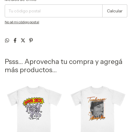
Calcular
No sé mi código postal
Psss... Aprovecha tu compra y agregá
más productos...