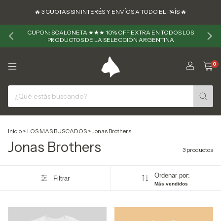
🔥 ㅤㅤ3 CUOTAS SIN INTERÉS Y ENVÍOS A TODO EL PAÍS 🔥
CUPON: SCALONETA ★★★ 10% OFF EXTRA EN TODOS LOS
PRODUCTOS DE LA SELECCIÓN ARGENTINA
0
Inicio
>
LOS MAS BUSCADOS
>
Jonas Brothers
Jonas Brothers
3 productos
Ordenar por:
Filtrar
Más vendidos